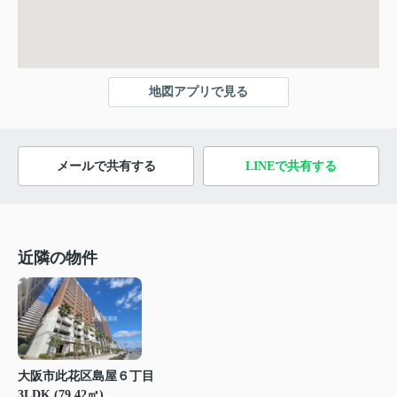
地図アプリで見る
メールで共有する
LINEで共有する
近隣の物件
大阪市此花区島屋６丁目
3LDK (79.42㎡)