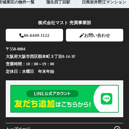
市城東区の物件一覧
蒲生四丁目駅
日商岩井野江マンション
株式会社マスト 売買事業部
06-6449-1122
お問い合わせ
〒550-0004
大阪府大阪市西区靱本町３丁目8-14-3F
営業時間：
10：00～19：00
定休日：
水曜日 年末年始