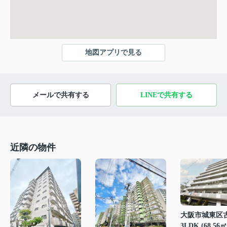
地図アプリで見る
メールで共有する
LINEで共有する
近隣の物件
大阪市城東区
3LDK (68.56㎡